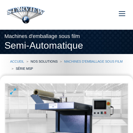
Machines d'emballage sous film
Semi-Automatique
Accueil
Nos solutions
Machines d'emballage sous film
Série MSP