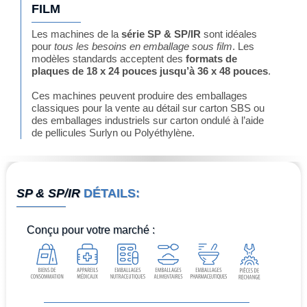
FILM
Les machines de la
série SP & SP/IR
sont idéales
pour
tous les besoins en emballage sous film
. Les
modèles standards acceptent des
formats de
plaques de 18 x 24 pouces jusqu’à 36 x 48 pouces
.
Ces machines peuvent produire des emballages
classiques pour la vente au détail sur carton SBS ou
des emballages industriels sur carton ondulé à l’aide
de pellicules Surlyn ou Polyéthylène.
SP & SP/IR
DÉTAILS:
Conçu pour
votre marché
: