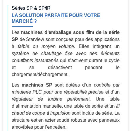
Séries SP & SP/IR
LA SOLUTION PARFAITE POUR VOTRE
MARCHÉ ?
Les
machines d’emballage sous film de la série
SP
de Starview sont conçues pour des applications
à
faible ou moyen volume
. Elles intègrent un
système de chauffage fixe avec des éléments
chauffants instantanés
qui s’activent durant le cycle
et se désactivent pendant le
chargement/déchargement.
Les
machines SP
sont dotées d’un
contrôle par
minuterie PLC pour une répétabilité précise
et d’un
régulateur de turbine performant
. Une table
d’alimentation manuelle, une table de sortie et un
fil
chaud de coupe à impulsion
sont inclus de série. La
structure est en acier soudé robuste avec panneaux
amovibles pour l’entretien.