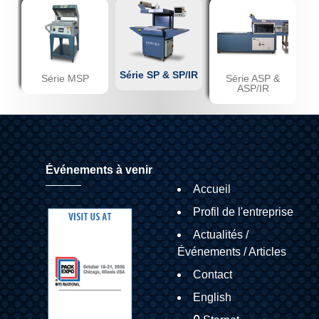
Série SP & SP/IR
Série MSP
Série ASP &
ASP/IR
Événements à venir
Accueil
Profil de l'entreprise
Actualités /
Événements / Articles
Contact
English